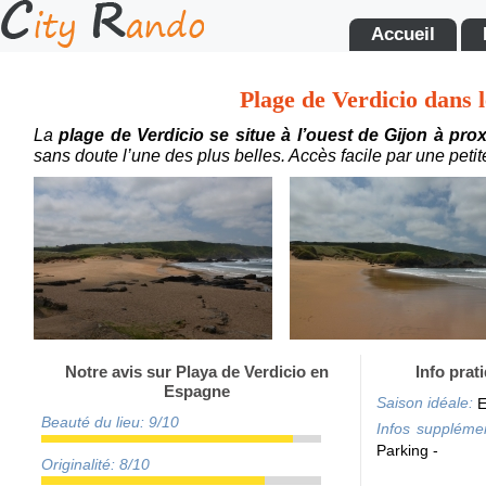
Accueil
Plage de Verdicio dans 
La
plage de Verdicio se situe à l’ouest de Gijon à pr
sans doute l’une des plus belles. Accès facile par une petit
Notre avis sur Playa de Verdicio en
Info prat
Espagne
Saison idéale:
E
Beauté du lieu: 9/10
Infos supplémen
Parking -
Originalité: 8/10